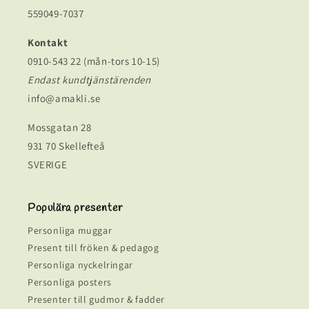
559049-7037
Kontakt
0910-543 22 (mån-tors 10-15)
Endast kundtjänstärenden
info@amakli.se
Mossgatan 28
931 70 Skellefteå
SVERIGE
Populära presenter
Personliga muggar
Present till fröken & pedagog
Personliga nyckelringar
Personliga posters
Presenter till gudmor & fadder