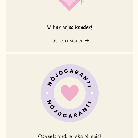
Vi har nöjda kunder!
Läs recensioner
Oavsett vad, du ska bli nöjd!