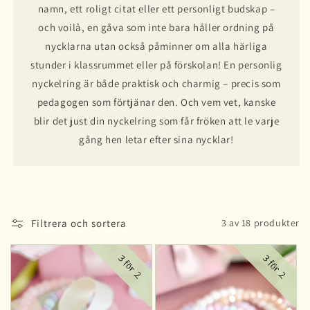
namn, ett roligt citat eller ett personligt budskap –
och voilà, en gåva som inte bara håller ordning på
nycklarna utan också påminner om alla härliga
stunder i klassrummet eller på förskolan! En personlig
nyckelring är både praktisk och charmig – precis som
pedagogen som förtjänar den. Och vem vet, kanske
blir det just din nyckelring som får fröken att le varje
gång hen letar efter sina nycklar!
Filtrera och sortera
3 av 18 produkter
3 för 2
3 för 2