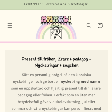
vidare
Frakt 49 kr • Levereras inom 5 arbetsdagar
till
innehåll
Varukorg
Present till fröken, lärare & pedagog -
Nyckelringar & smycken
Sätt en personlig prägel på den klassiska
nyckelringen och ge bort en
nyckelring med namn
som en uppskattad och hjärtlig present till din lärare,
pedagog eller fröken. Perfekt som en liten men
betydelsefull gåva vid skolavslutning, jul eller
sommar och våra nyckelringar kan personifieras med