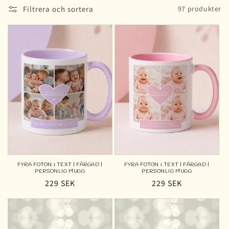
Filtrera och sortera
97 produkter
FYRA FOTON & TEXT | FÄRGAD |
FYRA FOTON & TEXT | FÄRGAD |
PERSONLIG MUGG
PERSONLIG MUGG
Ordinarie
229 SEK
Ordinarie
229 SEK
pris
pris