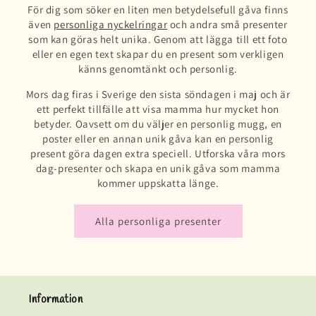
För dig som söker en liten men betydelsefull gåva finns
även
personliga nyckelringar
och andra små presenter
som kan göras helt unika. Genom att lägga till ett foto
eller en egen text skapar du en present som verkligen
känns genomtänkt och personlig.
Mors dag firas i Sverige den sista söndagen i maj och är
ett perfekt tillfälle att visa mamma hur mycket hon
betyder. Oavsett om du väljer en personlig mugg, en
poster eller en annan unik gåva kan en personlig
present göra dagen extra speciell. Utforska våra mors
dag-presenter och skapa en unik gåva som mamma
kommer uppskatta länge.
Alla personliga presenter
Information