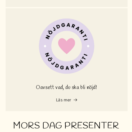
Oavsett vad, du ska bli nöjd!
Läs mer
MORS DAG PRESENTER