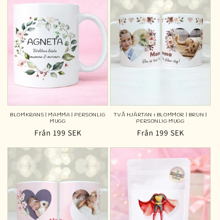
BLOMKRANS | MAMMA | PERSONLIG
TVÅ HJÄRTAN & BLOMMOR | BRUN |
MUGG
PERSONLIG MUGG
Ordinarie
Från 199 SEK
Ordinarie
Från 199 SEK
pris
pris