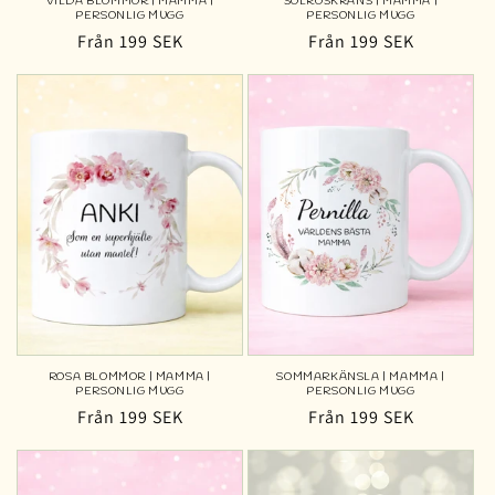
VILDA BLOMMOR | MAMMA |
SOLROSKRANS | MAMMA |
PERSONLIG MUGG
PERSONLIG MUGG
Ordinarie
Från 199 SEK
Ordinarie
Från 199 SEK
pris
pris
ROSA BLOMMOR | MAMMA |
SOMMARKÄNSLA | MAMMA |
PERSONLIG MUGG
PERSONLIG MUGG
Ordinarie
Från 199 SEK
Ordinarie
Från 199 SEK
pris
pris