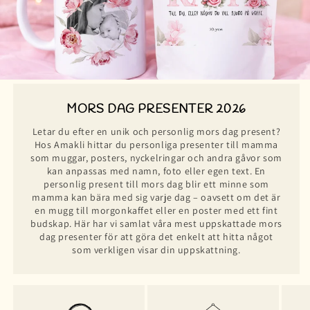
MORS DAG PRESENTER 2026
Letar du efter en unik och personlig mors dag present?
Hos Amakli hittar du personliga presenter till mamma
som muggar, posters, nyckelringar och andra gåvor som
kan anpassas med namn, foto eller egen text. En
personlig present till mors dag blir ett minne som
mamma kan bära med sig varje dag – oavsett om det är
en mugg till morgonkaffet eller en poster med ett fint
budskap. Här har vi samlat våra mest uppskattade mors
dag presenter för att göra det enkelt att hitta något
som verkligen visar din uppskattning.