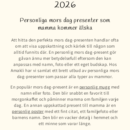
2026
Personliga mors dag presenter som
mamma kommer älska
Att hitta den perfekta mors dag-presenten handlar ofta
om att visa uppskattning och kärlek till någon som
alltid funnits där. En personlig mors dag-present gör
gåvan ännu mer betydelsefull eftersom den kan
anpassas med namn, foto eller ett eget budskap. Hos
Amakli har vi samlat ett brett utbud av personliga mors
dag-presenter som passar alla typer av mammor.
En populär mors dag-present är en
personlig mugg
med
namn eller foto. Den blir snabbt en favorit till
morgonkaffet och påminner mamma om familjen varje
dag. En annan uppskattad present till mamma är en
personlig poster
med ett fint citat, ett familjefoto eller
barnens namn. Den blir en vacker detalj i hemmet och
ett minne som varar länge.