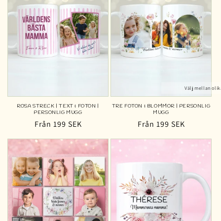
Välj mellan olik
ROSA STRECK | TEXT & FOTON |
TRE FOTON & BLOMMOR | PERSONLIG
PERSONLIG MUGG
MUGG
Ordinarie
Från 199 SEK
Ordinarie
Från 199 SEK
pris
pris