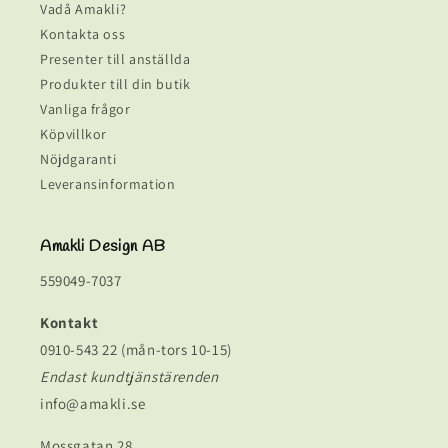
Vadå Amakli?
Kontakta oss
Presenter till anställda
Produkter till din butik
Vanliga frågor
Köpvillkor
Nöjdgaranti
Leveransinformation
Amakli Design AB
559049-7037
Kontakt
0910-543 22 (mån-tors 10-15)
Endast kundtjänstärenden
info@amakli.se
Mossgatan 28