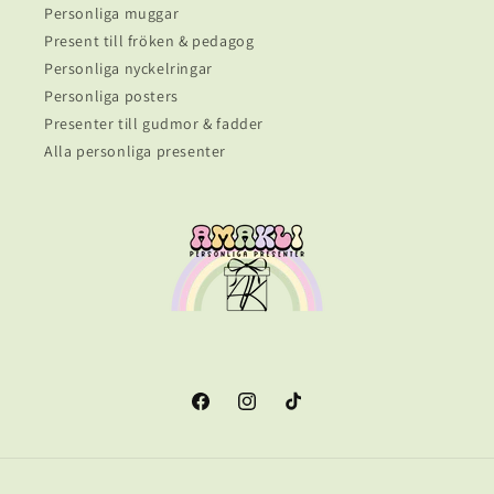
Personliga muggar
Present till fröken & pedagog
Personliga nyckelringar
Personliga posters
Presenter till gudmor & fadder
Alla personliga presenter
Facebook
Instagram
TikTok