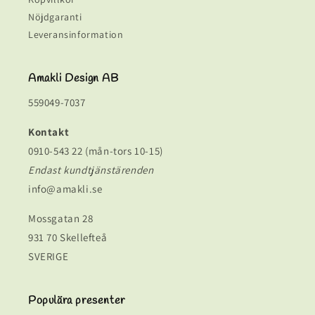
Nöjdgaranti
Leveransinformation
Amakli Design AB
559049-7037
Kontakt
0910-543 22 (mån-tors 10-15)
Endast kundtjänstärenden
info@amakli.se
Mossgatan 28
931 70 Skellefteå
SVERIGE
Populära presenter