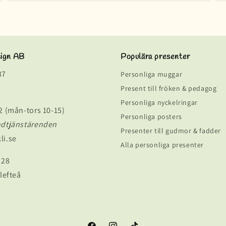
sign AB
Populära presenter
37
Personliga muggar
Present till fröken & pedagog
Personliga nyckelringar
2 (mån-tors 10-15)
Personliga posters
ndtjänstärenden
Presenter till gudmor & fadder
li.se
Alla personliga presenter
 28
lefteå