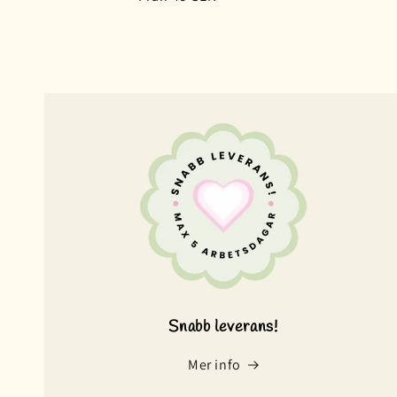
pris
Snabb leverans!
Mer info