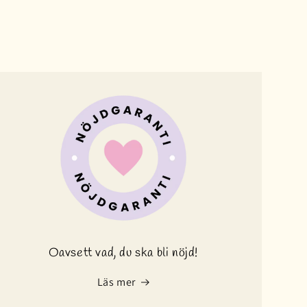
Oavsett vad, du ska bli nöjd!
Läs mer