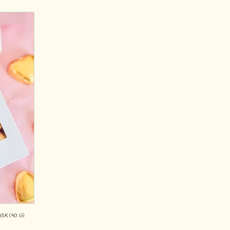
K (90 G)