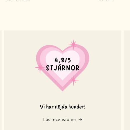
pris
pris
Vi har nöjda kunder!
Läs recensioner