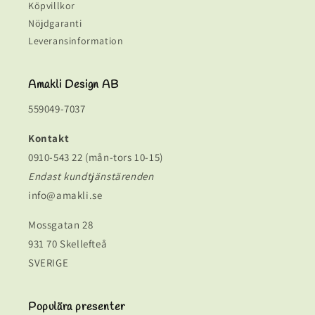
Köpvillkor
Nöjdgaranti
Leveransinformation
Amakli Design AB
559049-7037
Kontakt
0910-543 22 (mån-tors 10-15)
Endast kundtjänstärenden
info@amakli.se
Mossgatan 28
931 70 Skellefteå
SVERIGE
Populära presenter