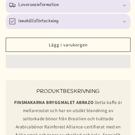
Leveransinformation
Innehållsförteckning
Lägg i varukorgen
PRODUKTBESKRIVNING
FINSMAKARNA BRYGGMALET ABRAZO
Detta kaffe är
mellanrostat och har en utsökt blandning av
soltorkade bönor från Brasilien och tvättade
Arabicabönor Rainforest Alliance-certifierat med en
fyllig smak och toner av choklad och kola. Speciellt