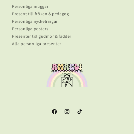
Personliga muggar
Present till fröken & pedagog
Personliga nyckelringar
Personliga posters
Presenter till gudmor & fadder
Alla personliga presenter
Facebook
Instagram
TikTok