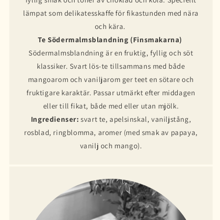
lämpat som delikatesskaffe för fikastunden med nära
och kära.
Te Södermalmsblandning (Finsmakarna)
Södermalmsblandning är en fruktig, fyllig och söt
klassiker. Svart lös-te tillsammans med både
mangoarom och vaniljarom ger teet en sötare och
fruktigare karaktär. Passar utmärkt efter middagen
eller till fikat, både med eller utan mjölk.
Ingredienser:
svart te, apelsinskal, vaniljstång,
rosblad, ringblomma, aromer (med smak av papaya,
vanilj och mango).