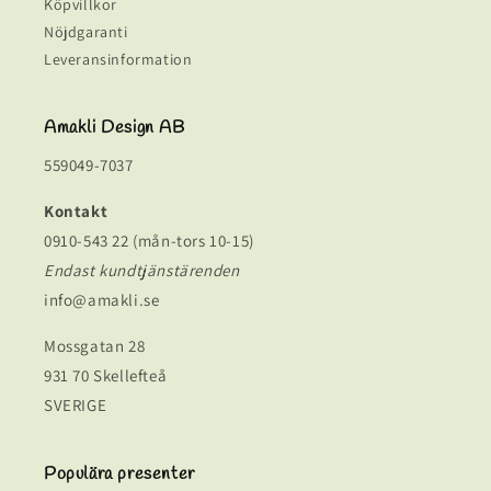
Köpvillkor
Nöjdgaranti
Leveransinformation
Amakli Design AB
559049-7037
Kontakt
0910-543 22 (mån-tors 10-15)
Endast kundtjänstärenden
info@amakli.se
Mossgatan 28
931 70 Skellefteå
SVERIGE
Populära presenter