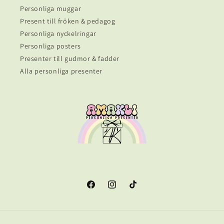
Personliga muggar
Present till fröken & pedagog
Personliga nyckelringar
Personliga posters
Presenter till gudmor & fadder
Alla personliga presenter
Facebook
Instagram
TikTok