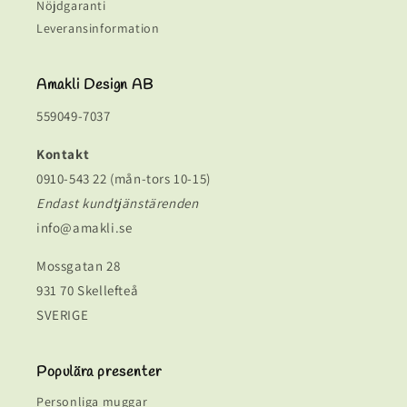
Nöjdgaranti
Leveransinformation
Amakli Design AB
559049-7037
Kontakt
0910-543 22 (mån-tors 10-15)
Endast kundtjänstärenden
info@amakli.se
Mossgatan 28
931 70 Skellefteå
SVERIGE
Populära presenter
Personliga muggar