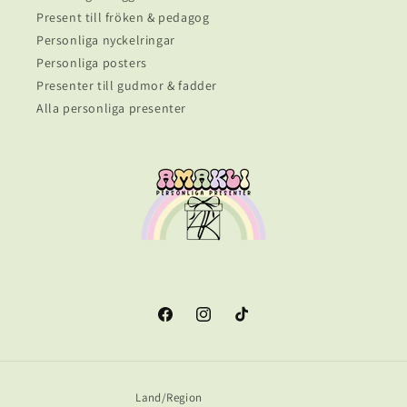
Present till fröken & pedagog
Personliga nyckelringar
Personliga posters
Presenter till gudmor & fadder
Alla personliga presenter
Facebook
Instagram
TikTok
Land/Region