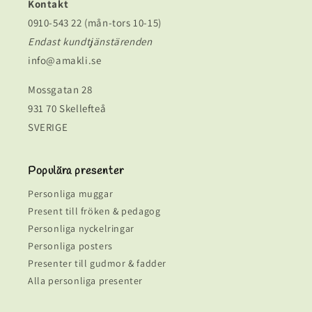
Kontakt
0910-543 22 (mån-tors 10-15)
Endast kundtjänstärenden
info@amakli.se
Mossgatan 28
931 70 Skellefteå
SVERIGE
Populära presenter
Personliga muggar
Present till fröken & pedagog
Personliga nyckelringar
Personliga posters
Presenter till gudmor & fadder
Alla personliga presenter