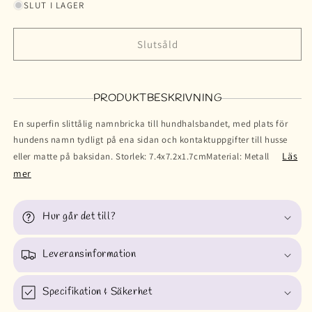
SLUT I LAGER
Slutsåld
PRODUKTBESKRIVNING
En superfin slittålig namnbricka till hundhalsbandet, med plats för
hundens namn tydligt på ena sidan och kontaktuppgifter till husse
Läs
eller matte på baksidan. Storlek: 7.4x7.2x1.7cmMaterial: Metall
mer
Hur går det till?
Leveransinformation
Specifikation & Säkerhet