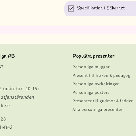
Specifikation & Säkerhet
sign AB
Populära presenter
37
Personliga muggar
Present till fröken & pedagog
Personliga nyckelringar
2 (mån-tors 10-15)
Personliga posters
ndtjänstärenden
Presenter till gudmor & fadder
li.se
Alla personliga presenter
 28
lefteå