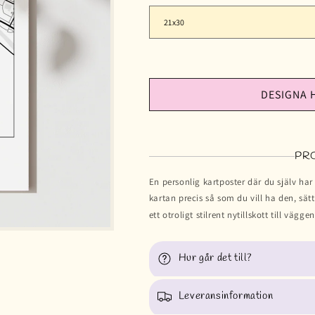
DESIGNA 
PR
En personlig kartposter där du själv har
kartan precis så som du vill ha den, sät
ett otroligt stilrent nytillskott till väggen 
Hur går det till?
Leveransinformation