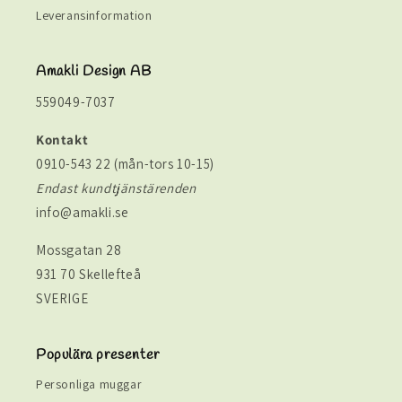
Leveransinformation
Amakli Design AB
559049-7037
Kontakt
0910-543 22 (mån-tors 10-15)
Endast kundtjänstärenden
info@amakli.se
Mossgatan 28
931 70 Skellefteå
SVERIGE
Populära presenter
Personliga muggar