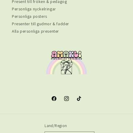
Present till fröken & pedagog
Personliga nyckelringar
Personliga posters
Presenter till gudmor & fadder
Alla personliga presenter
Facebook
Instagram
TikTok
Land/Region