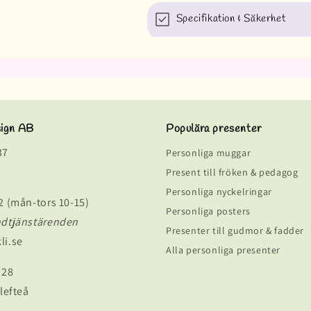
Specifikation & Säkerhet
sign AB
Populära presenter
37
Personliga muggar
Present till fröken & pedagog
Personliga nyckelringar
2 (mån-tors 10-15)
Personliga posters
ndtjänstärenden
Presenter till gudmor & fadder
li.se
Alla personliga presenter
 28
lefteå