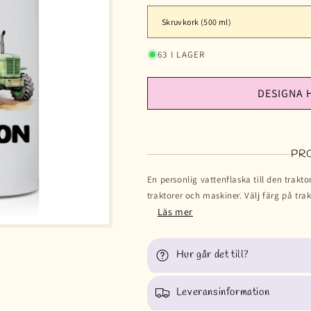
63 I LAGER
DESIGNA 
PR
En personlig vattenflaska till den trakto
traktorer och maskiner. Välj färg på trak
Läs mer
Hur går det till?
Leveransinformation