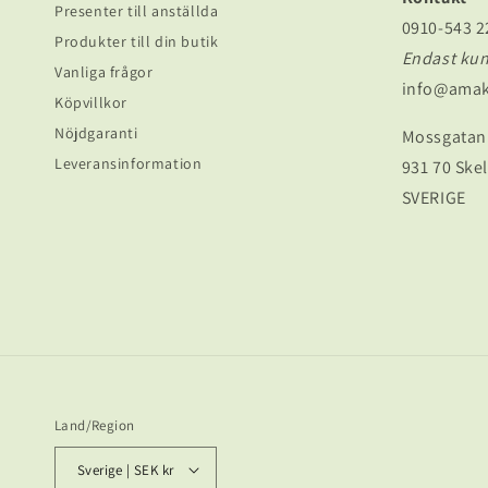
Presenter till anställda
0910-543 2
Produkter till din butik
Endast ku
Vanliga frågor
info@amak
Köpvillkor
Nöjdgaranti
Mossgatan
Leveransinformation
931 70 Skel
SVERIGE
Land/Region
Sverige | SEK kr