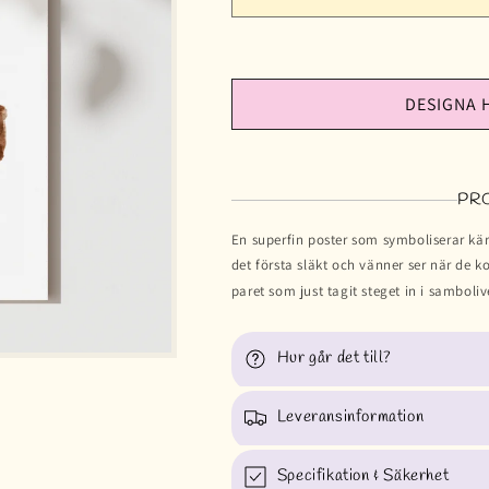
DESIGNA 
PR
En superfin poster som symboliserar kärl
det första släkt och vänner ser när de k
paret som just tagit steget in i samboliv
Hur går det till?
Leveransinformation
Specifikation & Säkerhet