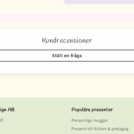
Kundrecensioner
Ställ en fråga
sign AB
Populära presenter
37
Personliga muggar
Present till fröken & pedagog