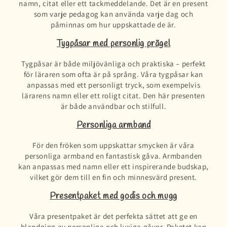
namn, citat eller ett tackmeddelande. Det är en present
som varje pedagog kan använda varje dag och
påminnas om hur uppskattade de är.
Tygpåsar med personlig prägel
Tygpåsar är både miljövänliga och praktiska – perfekt
för läraren som ofta är på språng. Våra tygpåsar kan
anpassas med ett personligt tryck, som exempelvis
lärarens namn eller ett roligt citat. Den här presenten
är både användbar och stilfull.
Personliga armband
För den fröken som uppskattar smycken är våra
personliga armband en fantastisk gåva. Armbanden
kan anpassas med namn eller ett inspirerande budskap,
vilket gör dem till en fin och minnesvärd present.
Presentpaket med godis och mugg
Våra presentpaket är det perfekta sättet att ge en
blandning av personliga och lyxiga gåvor. Paketet kan