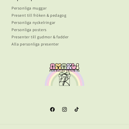
Personliga muggar
Present till fröken & pedagog
Personliga nyckelringar
Personliga posters
Presenter till gudmor & fadder
Alla personliga presenter
Facebook
Instagram
TikTok