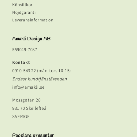
Köpvillkor
Nöjdgaranti
Leveransinformation
Amakli Design AB
559049-7037
Kontakt
0910-543 22 (mån-tors 10-15)
Endast kundtjänstärenden
info@amakli.se
Mossgatan 28
931 70 Skellefteå
SVERIGE
Populära presenter