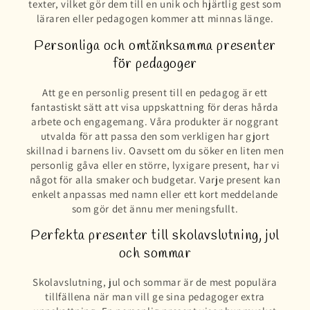
texter, vilket gör dem till en unik och hjärtlig gest som
läraren eller pedagogen kommer att minnas länge.
Personliga och omtänksamma presenter
för pedagoger
Att ge en personlig present till en pedagog är ett
fantastiskt sätt att visa uppskattning för deras hårda
arbete och engagemang. Våra produkter är noggrant
utvalda för att passa den som verkligen har gjort
skillnad i barnens liv. Oavsett om du söker en liten men
personlig gåva eller en större, lyxigare present, har vi
något för alla smaker och budgetar. Varje present kan
enkelt anpassas med namn eller ett kort meddelande
som gör det ännu mer meningsfullt.
Perfekta presenter till skolavslutning, jul
och sommar
Skolavslutning, jul och sommar är de mest populära
tillfällena när man vill ge sina pedagoger extra