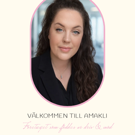
VÄLKOMMEN TILL AMAKLI
Företaget som föddes ur driv & mod