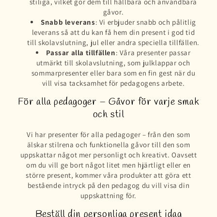
stiliga, vilket gör dem till hållbara och användbara
gåvor.
Snabb leverans
: Vi erbjuder snabb och pålitlig
leverans så att du kan få hem din present i god tid
till skolavslutning, jul eller andra speciella tillfällen.
Passar alla tillfällen
: Våra presenter passar
utmärkt till skolavslutning, som julklappar och
sommarpresenter eller bara som en fin gest när du
vill visa tacksamhet för pedagogens arbete.
För alla pedagoger – Gåvor för varje smak
och stil
Vi har presenter för alla pedagoger – från den som
älskar stilrena och funktionella gåvor till den som
uppskattar något mer personligt och kreativt. Oavsett
om du vill ge bort något litet men hjärtligt eller en
större present, kommer våra produkter att göra ett
bestående intryck på den pedagog du vill visa din
uppskattning för.
Beställ din personliga present idag