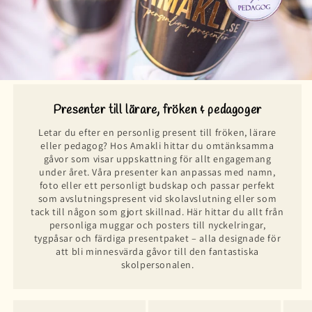
Presenter till lärare, fröken & pedagoger
Letar du efter en personlig present till fröken, lärare
eller pedagog? Hos Amakli hittar du omtänksamma
gåvor som visar uppskattning för allt engagemang
under året. Våra presenter kan anpassas med namn,
foto eller ett personligt budskap och passar perfekt
som avslutningspresent vid skolavslutning eller som
tack till någon som gjort skillnad. Här hittar du allt från
personliga muggar och posters till nyckelringar,
tygpåsar och färdiga presentpaket – alla designade för
att bli minnesvärda gåvor till den fantastiska
skolpersonalen.