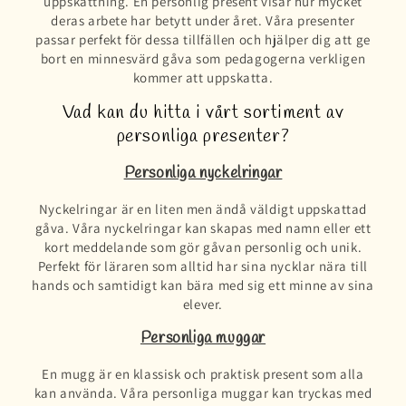
uppskattning. En personlig present visar hur mycket
deras arbete har betytt under året. Våra presenter
passar perfekt för dessa tillfällen och hjälper dig att ge
bort en minnesvärd gåva som pedagogerna verkligen
kommer att uppskatta.
Vad kan du hitta i vårt sortiment av
personliga presenter?
Personliga nyckelringar
Nyckelringar är en liten men ändå väldigt uppskattad
gåva. Våra nyckelringar kan skapas med namn eller ett
kort meddelande som gör gåvan personlig och unik.
Perfekt för läraren som alltid har sina nycklar nära till
hands och samtidigt kan bära med sig ett minne av sina
elever.
Personliga muggar
En mugg är en klassisk och praktisk present som alla
kan använda. Våra personliga muggar kan tryckas med