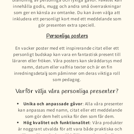
innehålla godis, mugg och andra små överraskningar
som ger en känsla av omtanke. Du kan även välja att
inkludera ett personligt kort med ett meddelande som
gör presenten extra speciell.
Personliga posters
En vacker poster med ett inspirerande citat eller ett
personligt budskap kan vara en fantastisk present till
läraren eller fröken. Våra posters kan skräddarsys med
namn, datum eller valfria texter och är en fin
inredningsdetalj som påminner om deras viktiga roll
som pedagog.
Varför välja våra personliga presenter?
Unika och anpassade gåvor
: Alla våra presenter
kan anpassas med namn, citat eller ett meddelande
som gör dem helt unika för den som får dem.
Hög kvalitet och funktionalitet
: Våra produkter
är noggrant utvalda för att vara både praktiska och