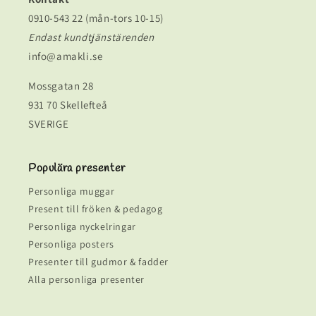
0910-543 22 (mån-tors 10-15)
Endast kundtjänstärenden
info@amakli.se
Mossgatan 28
931 70 Skellefteå
SVERIGE
Populära presenter
Personliga muggar
Present till fröken & pedagog
Personliga nyckelringar
Personliga posters
Presenter till gudmor & fadder
Alla personliga presenter