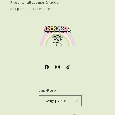
Presenter till gudmor & fadder
Alla personliga presenter
Facebook
Instagram
TikTok
Land/Region
Sverige | SEK kr
Betalningsmetoder