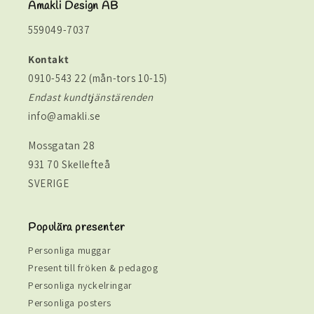
Amakli Design AB
559049-7037
Kontakt
0910-543 22 (mån-tors 10-15)
Endast kundtjänstärenden
info@amakli.se
Mossgatan 28
931 70 Skellefteå
SVERIGE
Populära presenter
Personliga muggar
Present till fröken & pedagog
Personliga nyckelringar
Personliga posters